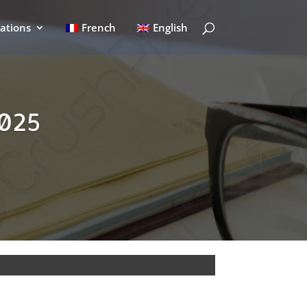
cations
French
English
2025