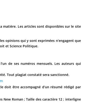
 matière. Les articles sont disponibles sur le site
 les opinions qui y sont exprimées n’engagent que
oit et Science Politique.
s l’un de ses numéros mensuels. Les auteurs qui
vité. Tout plagiat constaté sera sanctionné.
om
ticle doit être accompagné d’un résumé rédigé par
s New Roman ; Taille des caractère 12 ; interligne