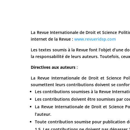
La Revue Internationale de Droit et Science Politi
internet de la Revue :
www.revueridsp.com
Les textes soumis à la Revue font l’objet d’une 
la responsabilité de leurs auteurs. Toutefois, ceux
Directives aux auteurs
:
La Revue Internationale de Droit et Science Po
soumettent leurs contributions doivent se confor
Les contributions soumises à la Revue Internatio
Les contributions doivent être soumises par cou
La Revue Internationale de Droit et Science Po
l’auteur.
Toute contribution soumise pour publication doi
1,5. Les contributions ne doivent pas dépasser 