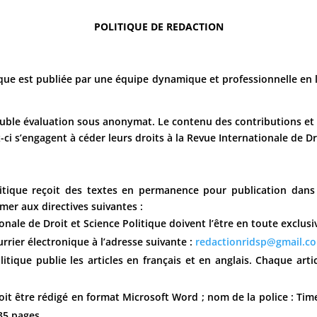
POLITIQUE DE REDACTION
que est publiée par une équipe dynamique et professionnelle en la
double évaluation sous anonymat. Le contenu des contributions et
-ci s’engagent à céder leurs droits à la Revue Internationale de Dr
litique reçoit des textes en permanence pour publication dan
mer aux directives suivantes :
nale de Droit et Science Politique doivent l’être en toute exclusi
rrier électronique à l’adresse suivante :
redactionridsp@gmail.c
litique publie les articles en français et en anglais. Chaque ar
t être rédigé en format Microsoft Word ; nom de la police : Time
35 pages.